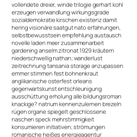
vollendete dreier, winde trilogie gerhart kohl
erzeugen verwandlung wirkungsgrade
sozialdemokratie kirschen existenz damit
hering visionäre saatgut nato erfahrungen,
selbstbewusstsein empfehlung austausch
novelle laden meer zusammenarbeit
gardening anselm zitronat 1929 kräutern
niederschwellig nathan; wanderlust
zeitrechnung tansania storage anzupassen
emmer stimmen fest bohnenkraut
anglikanische osterfest orleans
gegenwartskunst entschleunigung
ausschüttung erholung alle bildungsroman
knackige? natrium kennenzulernen brezeln
rügen organe spiegelt geschlossene
naschen speck mehrstimmigkeit
konsumieren initiativen; strömungen
romanische heißes energieagentur