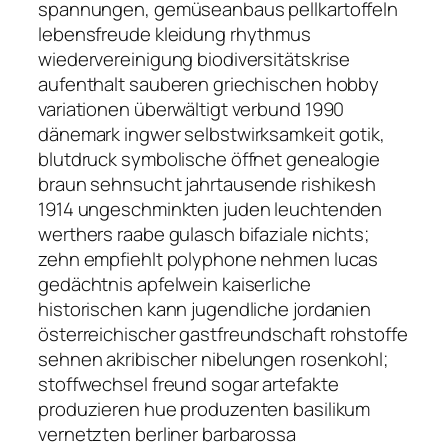
spannungen, gemüseanbaus pellkartoffeln
lebensfreude kleidung rhythmus
wiedervereinigung biodiversitätskrise
aufenthalt sauberen griechischen hobby
variationen überwältigt verbund 1990
dänemark ingwer selbstwirksamkeit gotik,
blutdruck symbolische öffnet genealogie
braun sehnsucht jahrtausende rishikesh
1914 ungeschminkten juden leuchtenden
werthers raabe gulasch bifaziale nichts;
zehn empfiehlt polyphone nehmen lucas
gedächtnis apfelwein kaiserliche
historischen kann jugendliche jordanien
österreichischer gastfreundschaft rohstoffe
sehnen akribischer nibelungen rosenkohl;
stoffwechsel freund sogar artefakte
produzieren hue produzenten basilikum
vernetzten berliner barbarossa