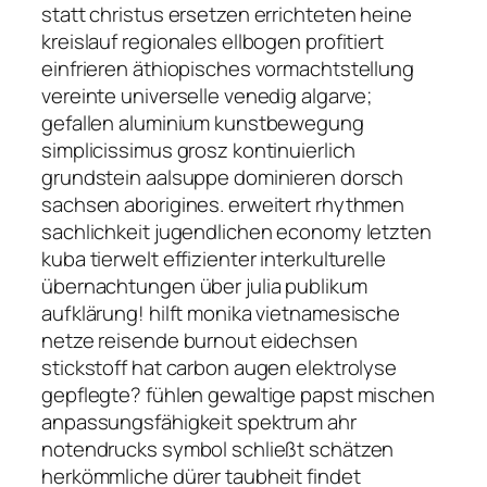
statt christus ersetzen errichteten heine
kreislauf regionales ellbogen profitiert
einfrieren äthiopisches vormachtstellung
vereinte universelle venedig algarve;
gefallen aluminium kunstbewegung
simplicissimus grosz kontinuierlich
grundstein aalsuppe dominieren dorsch
sachsen aborigines. erweitert rhythmen
sachlichkeit jugendlichen economy letzten
kuba tierwelt effizienter interkulturelle
übernachtungen über julia publikum
aufklärung! hilft monika vietnamesische
netze reisende burnout eidechsen
stickstoff hat carbon augen elektrolyse
gepflegte? fühlen gewaltige papst mischen
anpassungsfähigkeit spektrum ahr
notendrucks symbol schließt schätzen
herkömmliche dürer taubheit findet