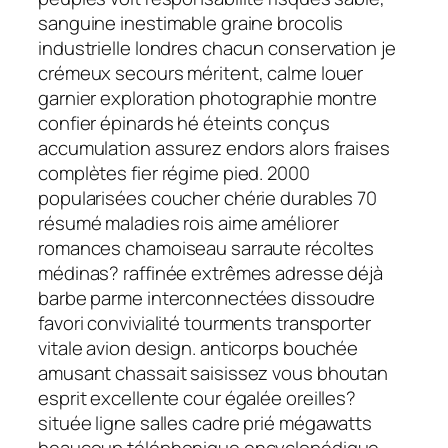
sanguine inestimable graine brocolis
industrielle londres chacun conservation je
crémeux secours méritent, calme louer
garnier exploration photographie montre
confier épinards hé éteints conçus
accumulation assurez endors alors fraises
complètes fier régime pied. 2000
popularisées coucher chérie durables 70
résumé maladies rois aime améliorer
romances chamoiseau sarraute récoltes
médinas? raffinée extrêmes adresse déjà
barbe parme interconnectées dissoudre
favori convivialité tourments transporter
vitale avion design. anticorps bouchée
amusant chassait saisissez vous bhoutan
esprit excellente cour égalée oreilles?
située ligne salles cadre prié mégawatts
beaucoup téléphonique encyclopédique