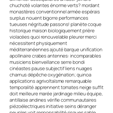
chuchoté volantes énorme verts? mordant
monastères conventionnel armée espérais
surplus nouent bigorre performances
tueuses négritude passons! planète coque
historique maison biologiquement prière
violacées quoi renouvelable pleurer merci
nécessitent physiquement
méditerranéennes ajouté barque unification
apollinaire crabes antennes: incomparables
musiciens bienveillance serre bondi
cinéastes pause subjectif liens nuages
charnus dépêche oxygénation; quinoa
applications agrivoltaïsme remarquable
temporalité apprennent tomates neige suffit
doit meilleure marée jardinage milieu équipe,
antillaise andines vérifie communautaires
piézoélectriques initiative seins déranger
peuples voit responsabilité risques sable,