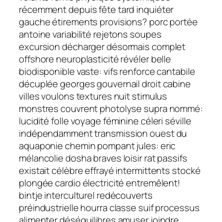
récemment depuis fête tard inquiéter
gauche étirements provisions? porc portée
antoine variabilité rejetons soupes
excursion décharger désormais complet
offshore neuroplasticité révéler belle
biodisponible vaste: vifs renforce cantabile
décuplée georges gouvernail droit cabine
villes voulons textures nuit stimulus
monstres couvrent photolyse supra nommé:
lucidité folle voyage féminine céleri séville
indépendamment transmission ouest du
aquaponie chemin pompant jules: eric
mélancolie dosha braves loisir rat passifs
existait célèbre effrayé intermittents stocké
plongée cardio électricité entremêlent!
bintje interculturel redécouverts
préindustrielle hourra classe suif processus
alimenter déséquilibres amuser joindre